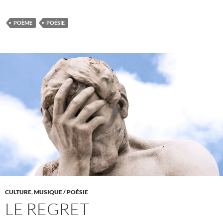
POÈME
POÉSIE
CULTURE
,
MUSIQUE / POÉSIE
LE REGRET