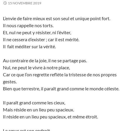
15 NOVEMBRE 2019
L’envie de faire mieux est son seul et unique point fort.
Il nous rappelle nos torts.
Et, nul ne peut y résister, ni l’éviter,
Il ne cessera d’exister ; car il est mérité.
Il fait méditer sur la vérité.
Au contraire de la joie, il ne se partage pas.
Nul, ne peut le vivre à notre place,
Car ce que l’on regrette reflète la tristesse de nos propres
gestes.
Bien que terrestre, il paraît grand comme le monde céleste.
Il paraît grand comme les cieux,
Mais réside en un lieu peu spacieux.
Il réside en un lieu peu spacieux, et même étroit.
Le cœur est son endroit.