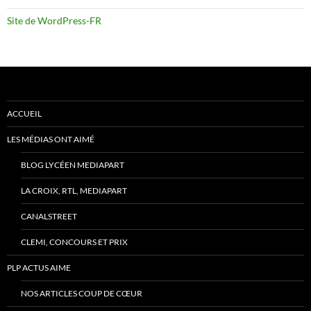
Site de WordPress-FR
ACCUEIL
LES MÉDIAS ONT AIMÉ
BLOG LYCÉEN MEDIAPART
LA CROIX, RTL, MEDIAPART
CANALSTREET
CLEMI, CONCOURS ET PRIX
PLP ACTUS AIME
NOS ARTICLES COUP DE CŒUR