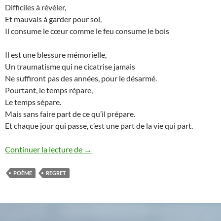
Difficiles à révéler,
Et mauvais à garder pour soi,
Il consume le cœur comme le feu consume le bois
Il est une blessure mémorielle,
Un traumatisme qui ne cicatrise jamais
Ne suffiront pas des années, pour le désarmé.
Pourtant, le temps répare,
Le temps sépare.
Mais sans faire part de ce qu’il prépare.
Et chaque jour qui passe, c’est une part de la vie qui part.
Le regret
Continuer la lecture de
→
POÈME
REGRET