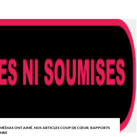
 MÉDIAS ONT AIMÉ
,
NOS ARTICLES COUP DE CŒUR
,
RAPPORTS
ENRE