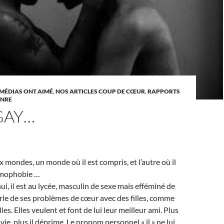
 MÉDIAS ONT AIMÉ
,
NOS ARTICLES COUP DE CŒUR
,
RAPPORTS
ENRE
 GAY…
 mondes, un monde où il est compris, et l’autre où il
omophobie …
ui, il est au lycée, masculin de sexe mais efféminé de
parle de ses problèmes de cœur avec des filles, comme
illes. Elles veulent et font de lui leur meilleur ami. Plus
 vie, plus il déprime. Le pronom personnel « il » ne lui