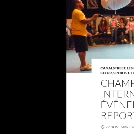
CANALSTREET
,
LES
CŒUR
,
SPORTS ET 
CHAMP
INTERN
ÉVÉNE
REPOR
22 NOVEMBRE 2