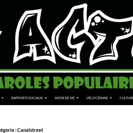
RAPPORTS SOCIAUX
MODE DE VIE
VIE LYCÉENNE
CULTUR
égorie : Canalstreet