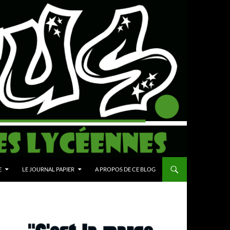
E
LE JOURNAL PAPIER
A PROPOS DE CE BLOG