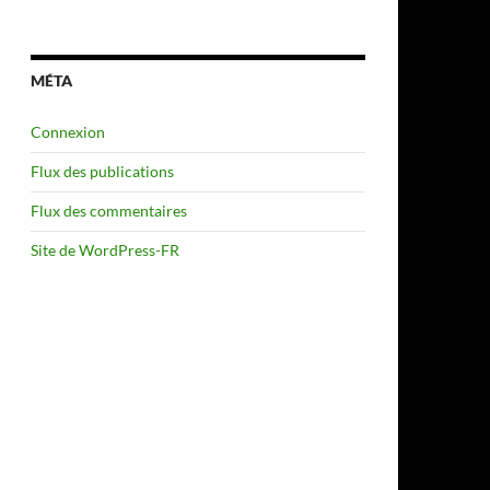
MÉTA
Connexion
Flux des publications
Flux des commentaires
Site de WordPress-FR