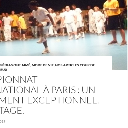
 MÉDIAS ONT AIMÉ
,
MODE DE VIE
,
NOS ARTICLES COUP DE
JEUX
IONNAT
ATIONAL À PARIS : UN
MENT EXCEPTIONNEL.
TAGE.
019