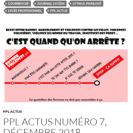
COURBEVOIE
JOURNAL LYCÉEN
LP PAUL PAINLEVÉ
LYCÉE PROFESIONNEL
PPL ACTUS
PPL ACTUS
PPL ACTUS NUMÉRO 7,
DÉCEMBRE 2018