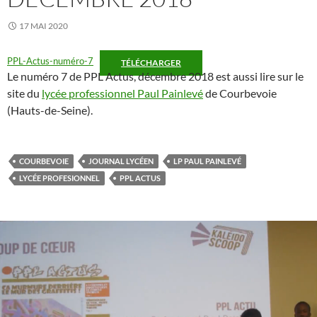
17 MAI 2020
PPL-Actus-numéro-7
TÉLÉCHARGER
Le numéro 7 de PPL Actus, décembre 2018 est aussi lire sur le
site du
lycée professionnel Paul Painlevé
de Courbevoie
(Hauts-de-Seine).
COURBEVOIE
JOURNAL LYCÉEN
LP PAUL PAINLEVÉ
LYCÉE PROFESIONNEL
PPL ACTUS