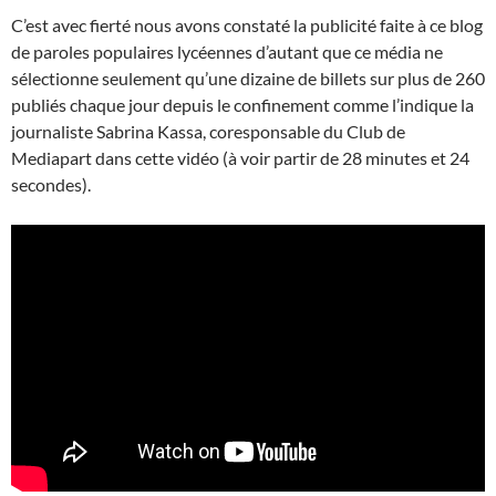
C’est avec fierté nous avons constaté la publicité faite à ce blog
de paroles populaires lycéennes d’autant que ce média ne
sélectionne seulement qu’une dizaine de billets sur plus de 260
publiés chaque jour depuis le confinement comme l’indique la
journaliste Sabrina Kassa, coresponsable du Club de
Mediapart dans cette vidéo (à voir partir de 28 minutes et 24
secondes).