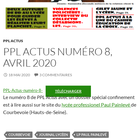
PPL ACTUS
PPL ACTUS NUMÉRO 8,
AVRIL 2020
18 MAI 2020
3 COMMENTAIRES
PPL-Actus-numéro-8-
TÉLÉCHARGER
Le numéro 8 de
PPL Actus
avec un dossier spécial confinement
est à lire aussi sur le site du
lycée professionel Paul Painlevé
de
Courbevoie (Hauts-de-Seine).
COURBEVOIE
JOURNAL LYCÉEN
LP PAUL PAINLEVÉ