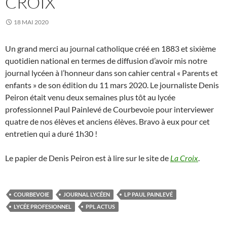
CROIX
18 MAI 2020
Un grand merci au journal catholique créé en 1883 et sixième
quotidien national en termes de diffusion d’avoir mis notre
journal lycéen à l’honneur dans son cahier central « Parents et
enfants » de son édition du 11 mars 2020. Le journaliste Denis
Peiron était venu deux semaines plus tôt au lycée
professionnel Paul Painlevé de Courbevoie pour interviewer
quatre de nos élèves et anciens élèves. Bravo à eux pour cet
entretien qui a duré 1h30 !
Le papier de Denis Peiron est à lire sur le site de
La Croix
.
COURBEVOIE
JOURNAL LYCÉEN
LP PAUL PAINLEVÉ
LYCÉE PROFESIONNEL
PPL ACTUS