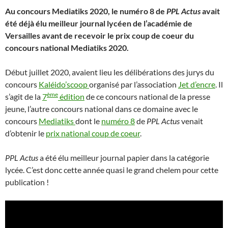
Au concours Mediatiks 2020, le numéro 8 de
PPL Actus
avait
été déjà élu meilleur journal lycéen de l’académie de
Versailles avant de recevoir le prix coup de coeur du
concours national Mediatiks 2020.
Début juillet 2020, avaient lieu les délibérations des jurys du
concours
Kaléido’scoop
organisé par l’association
Jet d’encre
. Il
ème
s’agit de la
7
édition
de ce concours national de la presse
jeune, l’autre concours national dans ce domaine avec le
concours
Mediatiks
dont le
numéro 8
de
PPL Actus
venait
d’obtenir le
prix national coup de coeur
.
PPL Actus
a été élu meilleur journal papier dans la catégorie
lycée. C’est donc cette année quasi le grand chelem pour cette
publication !