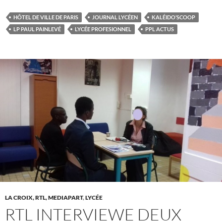
HÔTEL DE VILLE DE PARIS
JOURNAL LYCÉEN
KALÉIDO’SCOOP
LP PAUL PAINLEVÉ
LYCÉE PROFESIONNEL
PPL ACTUS
LA CROIX, RTL, MEDIAPART
,
LYCÉE
RTL INTERVIEWE DEUX