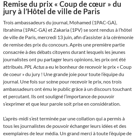
Remise du prix « Coup de cœur » du
jury à l’Hôtel de ville de Paris
Trois ambassadeurs du journal, Mohamed (1PAC-GA),
Ibrahima (1PAC-GA) et Zakaria (1PV) se sont rendus à l’hôtel
de ville de Paris, mercredi 13 juin, afin d’assister à la cérémonie
de remise des prix du concours. Après une première partie
consacrée à des débats citoyens durant lesquels les jeunes
journalistes ont pu partager leurs opinions, les prix ont été
attribués.
PPL Actus
a eu le bonheur de recevoir le prix « Coup
de coeur » du jury ! Une grande joie pour toute l’équipe du
journal. Une fois sur scène pour recevoir le prix, nos trois
ambassadeurs ont ému le public grâce à un discours touchant
et percutant. Ils ont souligné l’importance de pouvoir
s’exprimer et que leur parole soit prise en considération.
L’après-midi s’est terminée par une collation qui a permis à
tous les journalistes de pouvoir échanger leurs idées et des
exemplaires de leur média. Un grand merci à toute l’équipe de