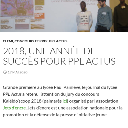
CLEMI, CONCOURS ET PRIX
,
PPL ACTUS
2018, UNE ANNÉE DE
SUCCÈS POUR PPL ACTUS
17 MAI 2020
Grande première au lycée Paul Painlevé, le journal du lycée
PPL Actus
a retenu l’attention du jury du concours
Kaléido’scoop 2018 (palmarès
ici
) organisé par l’association
Jets d’encre
. Jets d’encre est une association nationale pour la
promotion et la défense de la presse d’initiative jeune.