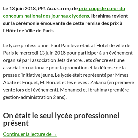
Le 13 juin 2018,
PPL Actus
a reçu le
prix coup de cœur du
concours national des journaux lycéens
. Ibrahima revient
sur la cérémonie émouvante de cette remise des prix à
l’Hôtel de Ville de Paris.
Le lycée professionnel Paul Painlevé était à l’Hôtel de ville de
Paris le mercredi 13 juin 2018 pour participer à un événement
organisé par l’association Jets d’encre. Jets d’encre est une
association nationale pour la promotion et la défense de la
presse d’initiative jeune. Le lycée était représenté par Mmes
Abate et Friquet, M. Bordet et les élèves : Zakaria (en première
vente lors de l’événement), Mohamed et Ibrahima (première
gestion-administration 2 ans).
On était le seul lycée professionnel
présent
Au lycée pro, les mots c’est vraiment pas 
Continuer la lecture de
→