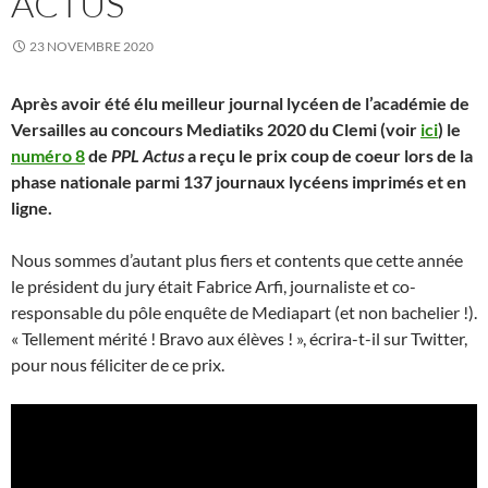
ACTUS
23 NOVEMBRE 2020
Après avoir été élu meilleur journal lycéen de l’académie de
Versailles au concours Mediatiks 2020 du Clemi (voir
ici
) le
numéro 8
de
PPL Actus
a reçu le prix coup de coeur lors de la
phase nationale parmi 137 journaux lycéens imprimés et en
ligne.
Nous sommes d’autant plus fiers et contents que cette année
le président du jury était Fabrice Arfi, journaliste et co-
responsable du pôle enquête de Mediapart (et non bachelier !).
« Tellement mérité ! Bravo aux élèves ! », écrira-t-il sur Twitter,
pour nous féliciter de ce prix.