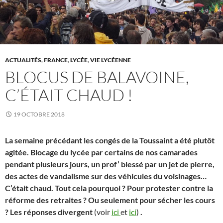
ACTUALITÉS
,
FRANCE
,
LYCÉE
,
VIE LYCÉENNE
BLOCUS DE BALAVOINE,
C’ÉTAIT CHAUD !
19 OCTOBRE 2018
La semaine précédant les congés de la Toussaint a été plutôt
agitée. Blocage du lycée par certains de nos camarades
pendant plusieurs jours, un prof’ blessé par un jet de pierre,
des actes de vandalisme sur des véhicules du voisinages…
C’était chaud. Tout cela pourquoi ? Pour protester contre la
réforme des retraites ? Ou seulement pour sécher les cours
? Les réponses divergent
(voir
ici
et
ici
)
.