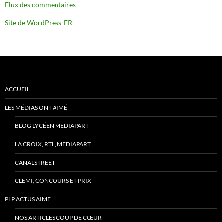
Flux des commentaires
Site de WordPress-FR
ACCUEIL
LES MÉDIAS ONT AIMÉ
BLOG LYCÉEN MEDIAPART
LA CROIX, RTL, MEDIAPART
CANALSTREET
CLEMI, CONCOURS ET PRIX
PLP ACTUS AIME
NOS ARTICLES COUP DE CŒUR