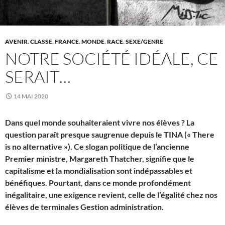
AVENIR
,
CLASSE
,
FRANCE
,
MONDE
,
RACE
,
SEXE/GENRE
NOTRE SOCIÉTÉ IDÉALE, CE
SERAIT…
14 MAI 2020
Dans quel monde souhaiteraient vivre nos élèves ? La
question paraît presque saugrenue depuis le TINA (« There
is no alternative »). Ce slogan politique de l’ancienne
Premier ministre, Margareth Thatcher, signifie que le
capitalisme et la mondialisation sont indépassables et
bénéfiques. Pourtant, dans ce monde profondément
inégalitaire, une exigence revient, celle de l’égalité chez nos
élèves de terminales Gestion administration.