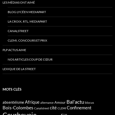
LES MÉDIAS ONT AIMÉ
BLOG LYCÉEN MEDIAPART
LA CROIX, RTL, MEDIAPART
CANALSTREET
CLEMI, CONCOURS ET PRIX
PLP ACTUS AIME
NOS ARTICLES COUP DE CŒUR
LEXIQUE DE LA STREET
MOTS CLÉS
Bal'actu
Afrique
absentéisme
Amour
blocus
alternance
Bois-Colombes
cité
Confinement
Canalstreet
CLEMI
Courbevoie