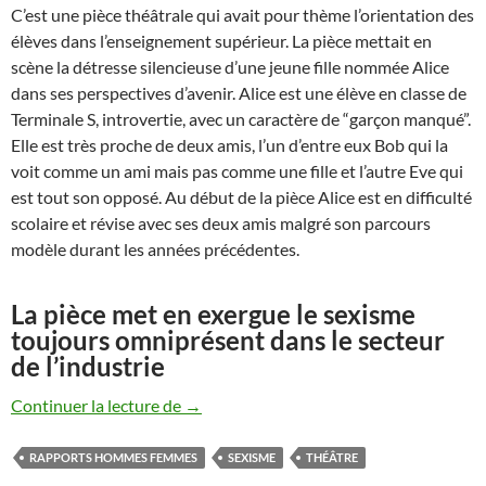
C’est une pièce théâtrale qui avait pour thème l’orientation des
élèves dans l’enseignement supérieur. La pièce mettait en
scène la détresse silencieuse d’une jeune fille nommée Alice
dans ses perspectives d’avenir. Alice est une élève en classe de
Terminale S, introvertie, avec un caractère de “garçon manqué”.
Elle est très proche de deux amis, l’un d’entre eux Bob qui la
voit comme un ami mais pas comme une fille et l’autre Eve qui
est tout son opposé. Au début de la pièce Alice est en difficulté
scolaire et révise avec ses deux amis malgré son parcours
modèle durant les années précédentes.
La pièce met en exergue le sexisme
toujours omniprésent dans le secteur
de l’industrie
Théâtre. Les hommes préfèrent-ils les cr
Continuer la lecture de
→
RAPPORTS HOMMES FEMMES
SEXISME
THÉÂTRE