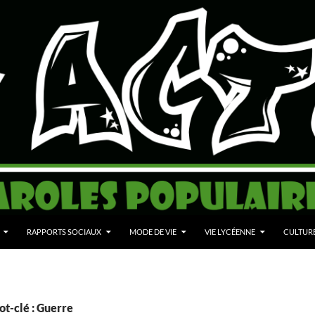
RAPPORTS SOCIAUX
MODE DE VIE
VIE LYCÉENNE
CULTUR
t-clé : Guerre