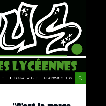
E
LE JOURNAL PAPIER
A PROPOS DE CE BLOG