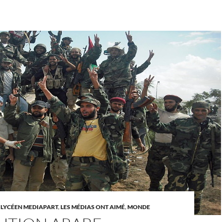
 LYCÉEN MEDIAPART
,
LES MÉDIAS ONT AIMÉ
,
MONDE