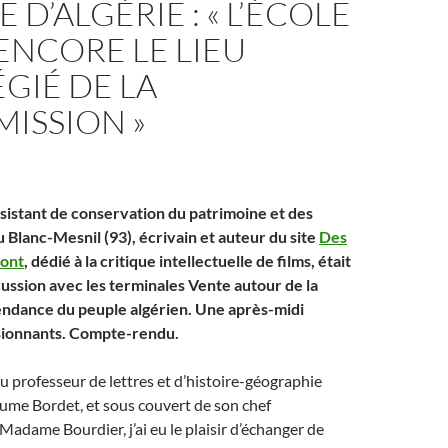
 D’ALGÉRIE : « L’ÉCOLE
ENCORE LE LIEU
ÉGIÉ DE LA
ISSION »
ssistant de conservation du patrimoine et des
 Blanc-Mesnil (93), écrivain et auteur du site
Des
ront
, dédié à la critique intellectuelle de films, était
cussion avec les terminales Vente autour de la
ndance du peuple algérien. Une après-midi
sionnants. Compte-rendu.
du professeur de lettres et d’histoire-géographie
ume Bordet, et sous couvert de son chef
Madame Bourdier, j’ai eu le plaisir d’échanger de