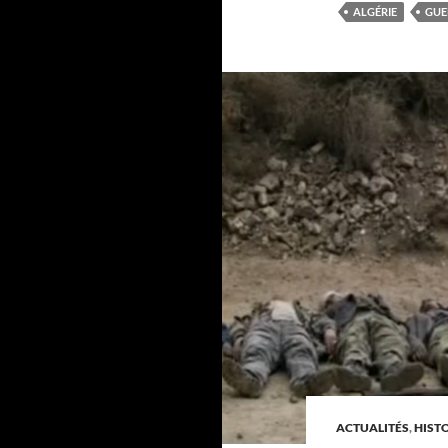
ALGÉRIE
GUE
ACTUALITÉS
,
HIST