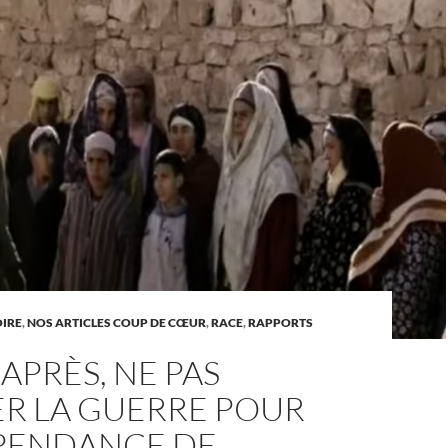
OIRE
,
NOS ARTICLES COUP DE CŒUR
,
RACE
,
RAPPORTS
 APRÈS, NE PAS
ER LA GUERRE POUR
ÉPENDANCE DE