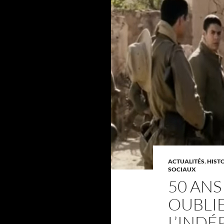
ACTUALITÉS
,
HIST
SOCIAUX
50 ANS
OUBLI
L’IND