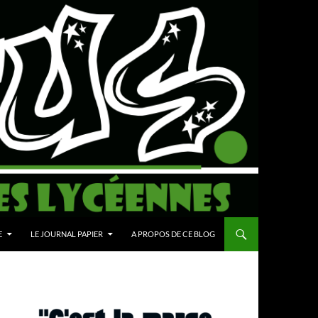
E
LE JOURNAL PAPIER
A PROPOS DE CE BLOG