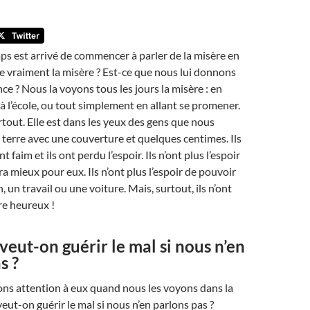
ps est arrivé de commencer à parler de la misère en
e vraiment la misère ? Est-ce que nous lui donnons
ce ? Nous la voyons tous les jours la misère : en
, à l’école, ou tout simplement en allant se promener.
rtout. Elle est dans les yeux des gens que nous
 terre avec une couverture et quelques centimes. Ils
ont faim et ils ont perdu l’espoir. Ils n’ont plus l’espoir
ra mieux pour eux. Ils n’ont plus l’espoir de pouvoir
 un travail ou une voiture. Mais, surtout, ils n’ont
tre heureux !
ut-on guérir le mal si nous n’en
s ?
ons attention à eux quand nous les voyons dans la
ut-on guérir le mal si nous n’en parlons pas ?