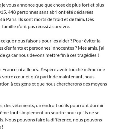
je vous annonce quelque chose de plus fort et plus
15, 448 personnes sans abri ont été déclarées
à Paris. Ils sont morts de froid et de faim. Des
 famille n’ont pas réussi à survivre.
ce que nous faisons pour les aider ? Pour éviter la
s d’enfants et personnes innocentes ? Mes amis, j’ai
 de ça car nous devons mettre fin à ces tragédies !
en France, ni ailleurs. J’espère avoir touché même une
s votre cœur et qu’à partir de maintenant, nous
ention à ces gens et que nous chercherons des moyens
, des vêtements, un endroit où ils pourront dormir
ême tout simplement un sourire pour qu’ils ne se
ls. Nous pouvons faire la différence, nous pouvons
 !