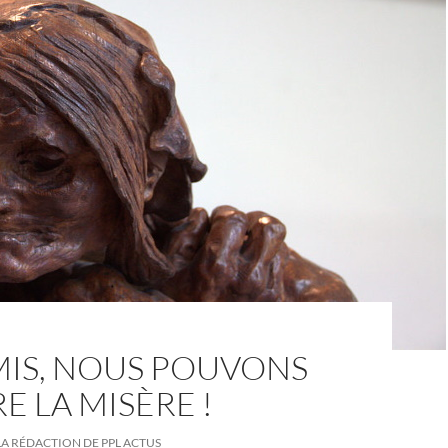
MIS, NOUS POUVONS
E LA MISÈRE !
LA RÉDACTION DE PPL ACTUS