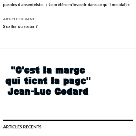
des
paroles d’absentéiste : « Je préfère m’investir dans ce qu’il me plaît »
articles
ARTICLE SUIVANT
S’exiler ou rester ?
ARTICLES RÉCENTS