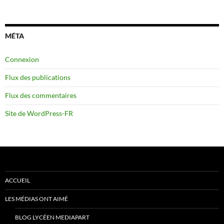
MÉTA
Connexion
Flux des publications
Flux des commentaires
Site de WordPress-FR
ACCUEIL
LES MÉDIAS ONT AIMÉ
BLOG LYCÉEN MEDIAPART