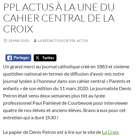
PPL ACTUS À LA UNE DU
CAHIER CENTRAL DE LA
CROIX
18 MAI 2020
LA RÉDACTION DE PPL ACTUS
Un grand merci au journal catholique créé en 1883 et sixième
quotidien national en termes de diffusion d’avoir mis notre
journal lycéen à l’honneur dans son cahier central « Parents et
enfants » de son édition du 11 mars 2020. Le journaliste Denis
Peiron était venu deux semaines plus tôt au lycée
professionnel Paul Painlevé de Courbevoie pour interviewer
quatre de nos élèves et anciens élèves. Bravo à eux pour cet
entretien qui a duré 1h30 !
Le papier de Denis Peiron est à lire sur le site de
La Croix
.