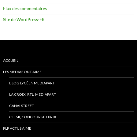
Flux des commentaires
Site de WordPress-FR
ACCUEIL
LES MÉDIAS ONT AIMÉ
BLOG LYCÉEN MEDIAPART
LA CROIX, RTL, MEDIAPART
CANALSTREET
CLEMI, CONCOURS ET PRIX
PLP ACTUS AIME