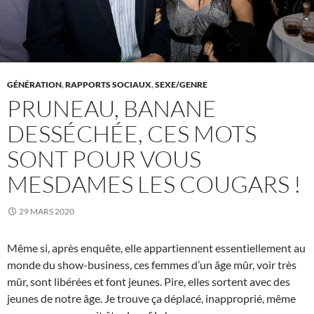
GÉNÉRATION
,
RAPPORTS SOCIAUX
,
SEXE/GENRE
PRUNEAU, BANANE
DESSÉCHÉE, CES MOTS
SONT POUR VOUS
MESDAMES LES COUGARS !
29 MARS 2020
Même si, après enquête, elle appartiennent essentiellement au
monde du show-business, ces femmes d’un âge mûr, voir très
mûr, sont libérées et font jeunes. Pire, elles sortent avec des
jeunes de notre âge. Je trouve ça déplacé, inapproprié, même