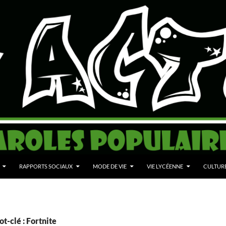
RAPPORTS SOCIAUX
MODE DE VIE
VIE LYCÉENNE
CULTUR
t-clé : Fortnite