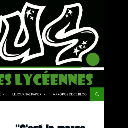
E
LE JOURNAL PAPIER
A PROPOS DE CE BLOG