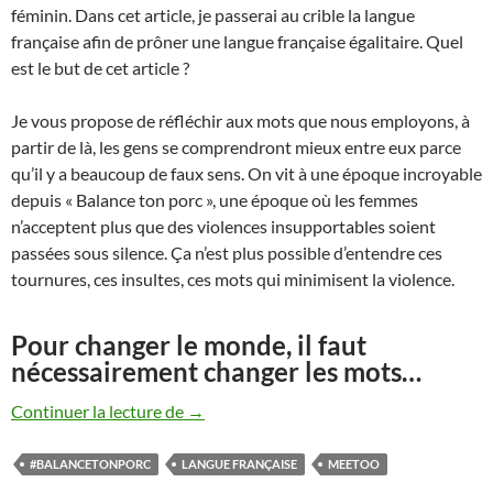
féminin. Dans cet article, je passerai au crible la langue
française afin de prôner une langue française égalitaire. Quel
est le but de cet article ?
Je vous propose de réfléchir aux mots que nous employons, à
partir de là, les gens se comprendront mieux entre eux parce
qu’il y a beaucoup de faux sens. On vit à une époque incroyable
depuis « Balance ton porc », une époque où les femmes
n’acceptent plus que des violences insupportables soient
passées sous silence. Ça n’est plus possible d’entendre ces
tournures, ces insultes, ces mots qui minimisent la violence.
Pour changer le monde, il faut
nécessairement changer les mots…
Quand la langue française fait mal aux 
Continuer la lecture de
→
#BALANCETONPORC
LANGUE FRANÇAISE
MEETOO