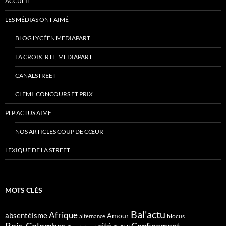
ACCUEIL
LES MÉDIAS ONT AIMÉ
BLOG LYCÉEN MEDIAPART
LA CROIX, RTL, MEDIAPART
CANALSTREET
CLEMI, CONCOURS ET PRIX
PLP ACTUS AIME
NOS ARTICLES COUP DE CŒUR
LEXIQUE DE LA STREET
MOTS CLÉS
Bal'actu
Afrique
absentéisme
Amour
blocus
alternance