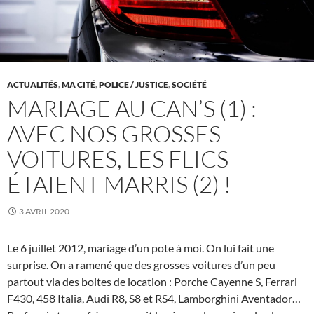
ACTUALITÉS
,
MA CITÉ
,
POLICE / JUSTICE
,
SOCIÉTÉ
MARIAGE AU CAN’S (1) :
AVEC NOS GROSSES
VOITURES, LES FLICS
ÉTAIENT MARRIS (2) !
3 AVRIL 2020
Le 6 juillet 2012, mariage d’un pote à moi. On lui fait une
surprise. On a ramené que des grosses voitures d’un peu
partout via des boites de location : Porche Cayenne S, Ferrari
F430, 458 Italia, Audi R8, S8 et RS4, Lamborghini Aventador…