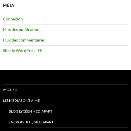
MÉTA
Connexion
Flux des publications
Flux des commentaires
Site de WordPress-FR
ACCUEIL
LES MÉDIAS ONT AIMÉ
BLOG LYCÉEN MEDIAPART
LA CROIX, RTL, MEDIAPART