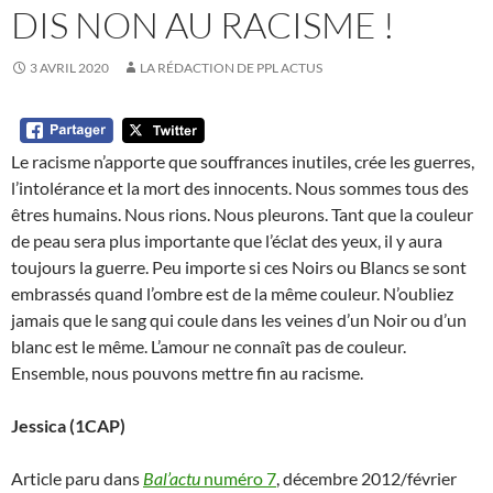
DIS NON AU RACISME !
3 AVRIL 2020
LA RÉDACTION DE PPL ACTUS
Le racisme n’apporte que souffrances inutiles, crée les guerres,
l’intolérance et la mort des innocents. Nous sommes tous des
êtres humains. Nous rions. Nous pleurons. Tant que la couleur
de peau sera plus importante que l’éclat des yeux, il y aura
toujours la guerre. Peu importe si ces Noirs ou Blancs se sont
embrassés quand l’ombre est de la même couleur. N’oubliez
jamais que le sang qui coule dans les veines d’un Noir ou d’un
blanc est le même. L’amour ne connaît pas de couleur.
Ensemble, nous pouvons mettre fin au racisme.
Jessica (1CAP)
Article paru dans
Bal’actu
numéro 7
, décembre 2012/février