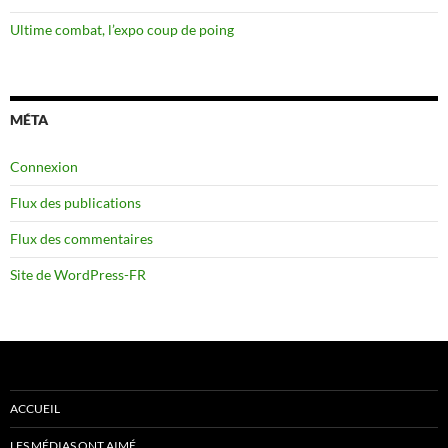
Ultime combat, l’expo coup de poing
MÉTA
Connexion
Flux des publications
Flux des commentaires
Site de WordPress-FR
ACCUEIL
LES MÉDIAS ONT AIMÉ