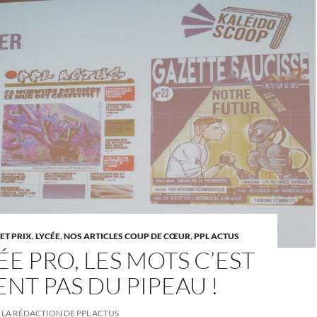
ET PRIX
,
LYCÉE
,
NOS ARTICLES COUP DE CŒUR
,
PPL ACTUS
ÉE PRO, LES MOTS C’EST
NT PAS DU PIPEAU !
LA RÉDACTION DE PPL ACTUS