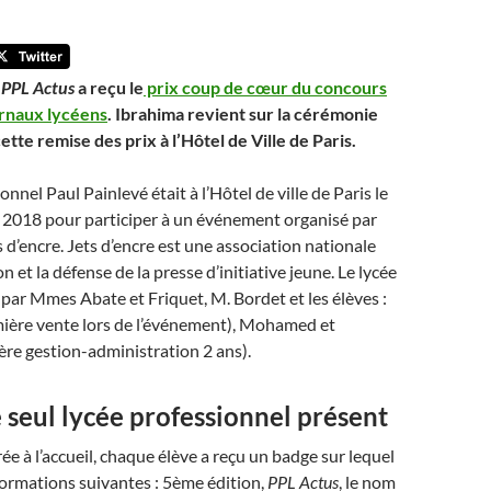
,
PPL Actus
a reçu le
prix coup de cœur du concours
urnaux lycéens
. Ibrahima revient sur la cérémonie
te remise des prix à l’Hôtel de Ville de Paris.
onnel Paul Painlevé était à l’Hôtel de ville de Paris le
n 2018 pour participer à un événement organisé par
s d’encre. Jets d’encre est une association nationale
 et la défense de la presse d’initiative jeune. Le lycée
 par Mmes Abate et Friquet, M. Bordet et les élèves :
mière vente lors de l’événement), Mohamed et
re gestion-administration 2 ans).
e seul lycée professionnel présent
ée à l’accueil, chaque élève a reçu un badge sur lequel
nformations suivantes : 5ème édition,
PPL Actus
, le nom