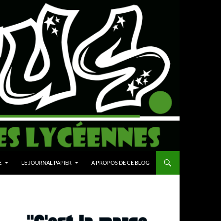
E
LE JOURNAL PAPIER
A PROPOS DE CE BLOG