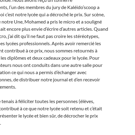
nts, l’un des membres du jury de Kaléido’scoop a
 c’est notre lycée qui a décroché le prix. Sur scène,
e notre Une, Mohamed a pris le micro et a souligné
ait encore plus envie d’écrire d’autres articles. Quand
cro, j’ai dit qu’il ne faut pas croire les stéréotypes,
s lycées professionnels. Après avoir remercié les
nt contribué à ce prix, nous sommes retournés à
 les diplômes et deux cadeaux pour le lycée. Pour
isateurs nous ont conduits dans une autre salle pour
ation ce qui nous a permis d’échanger avec
onnes, de distribuer notre journal et d’en recevoir
sements.
 tenais à féliciter toutes les personnes (élèves,
ontribué à ce que notre lycée soit retenu et c’était
résenter le lycée et bien sûr, de décrocher le prix
.