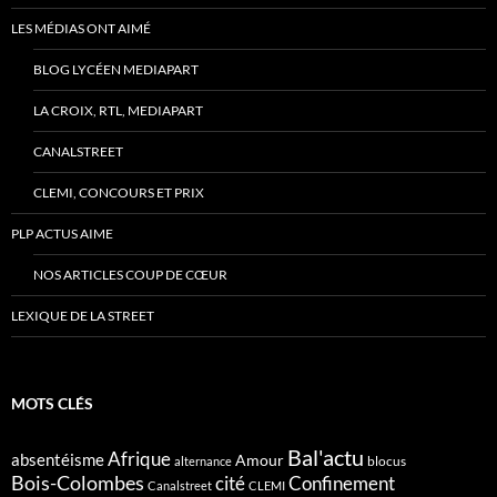
LES MÉDIAS ONT AIMÉ
BLOG LYCÉEN MEDIAPART
LA CROIX, RTL, MEDIAPART
CANALSTREET
CLEMI, CONCOURS ET PRIX
PLP ACTUS AIME
NOS ARTICLES COUP DE CŒUR
LEXIQUE DE LA STREET
MOTS CLÉS
Bal'actu
Afrique
absentéisme
Amour
blocus
alternance
Bois-Colombes
cité
Confinement
Canalstreet
CLEMI