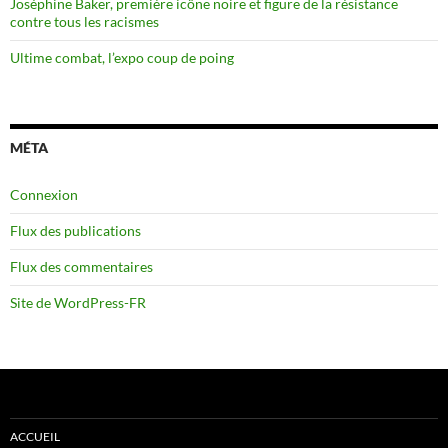
Joséphine Baker, première icône noire et figure de la résistance
contre tous les racismes
Ultime combat, l’expo coup de poing
MÉTA
Connexion
Flux des publications
Flux des commentaires
Site de WordPress-FR
ACCUEIL