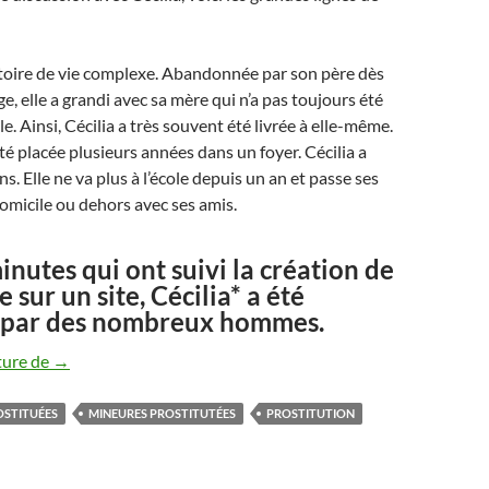
stoire de vie complexe. Abandonnée par son père dès
e, elle a grandi avec sa mère qui n’a pas toujours été
e. Ainsi, Cécilia a très souvent été livrée à elle-même.
 été placée plusieurs années dans un foyer. Cécilia a
s. Elle ne va plus à l’école depuis un an et passe ses
omicile ou dehors avec ses amis.
inutes qui ont suivi la création de
 sur un site, Cécilia* a été
 par des nombreux hommes.
Lycéennes, mineures et prostituées
ture de
→
OSTITUÉES
MINEURES PROSTITUTÉES
PROSTITUTION