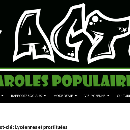
RAPPORTS SOCIAUX
MODE DE VIE
VIE LYCÉENNE
CULTUR
t-clé : Lycéennes et prostituées