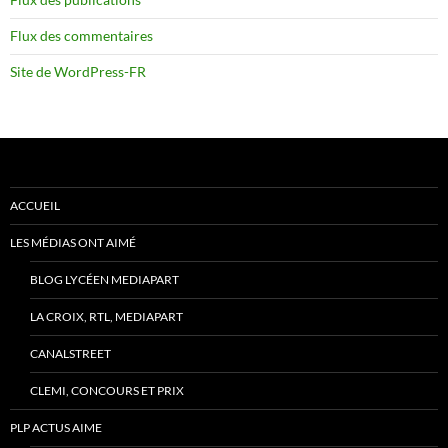
Flux des commentaires
Site de WordPress-FR
ACCUEIL
LES MÉDIAS ONT AIMÉ
BLOG LYCÉEN MEDIAPART
LA CROIX, RTL, MEDIAPART
CANALSTREET
CLEMI, CONCOURS ET PRIX
PLP ACTUS AIME