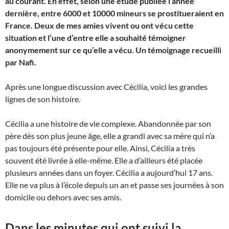
au courant. En effet, selon une étude publiée l’année
dernière, entre 6000 et 10000 mineurs se prostitueraient en
France. Deux de mes amies vivent ou ont vécu cette
situation et l’une d’entre elle a souhaité témoigner
anonymement sur ce qu’elle a vécu. Un témoignage recueilli
par Nafi.
Après une longue discussion avec Cécilia, voici les grandes
lignes de son histoire.
Cécilia a une histoire de vie complexe. Abandonnée par son
père dès son plus jeune âge, elle a grandi avec sa mère qui n’a
pas toujours été présente pour elle. Ainsi, Cécilia a très
souvent été livrée à elle-même. Elle a d’ailleurs été placée
plusieurs années dans un foyer. Cécilia a aujourd’hui 17 ans.
Elle ne va plus à l’école depuis un an et passe ses journées à son
domicile ou dehors avec ses amis.
Dans les minutes qui ont suivi la