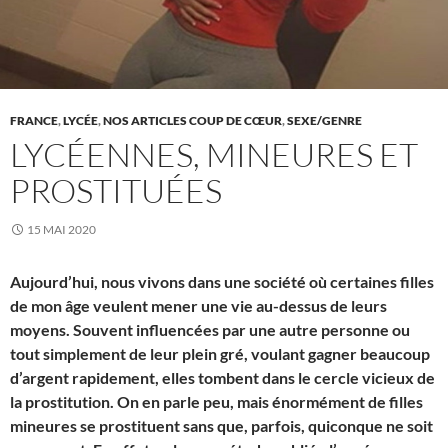
FRANCE
,
LYCÉE
,
NOS ARTICLES COUP DE CŒUR
,
SEXE/GENRE
LYCÉENNES, MINEURES ET
PROSTITUÉES
15 MAI 2020
Aujourd’hui, nous vivons dans une société où certaines filles
de mon âge veulent mener une vie au-dessus de leurs
moyens. Souvent influencées par une autre personne ou
tout simplement de leur plein gré, voulant gagner beaucoup
d’argent rapidement, elles tombent dans le cercle vicieux de
la prostitution. On en parle peu, mais énormément de filles
mineures se prostituent sans que, parfois, quiconque ne soit