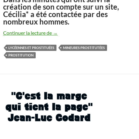
création de son compte sur un site,
Cécilia* a été contactée par des
nombreux hommes.
Lycéennes, mineures et prostituées
Continuer la lecture de
→
LYCÉENNES ET PROSTITUÉES
MINEURES PROSTITUTÉES
PROSTITUTION