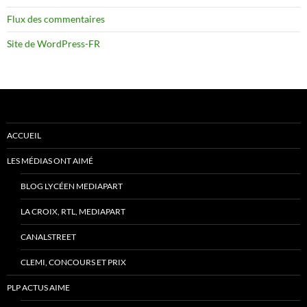
Flux des commentaires
Site de WordPress-FR
ACCUEIL
LES MÉDIAS ONT AIMÉ
BLOG LYCÉEN MEDIAPART
LA CROIX, RTL, MEDIAPART
CANALSTREET
CLEMI, CONCOURS ET PRIX
PLP ACTUS AIME