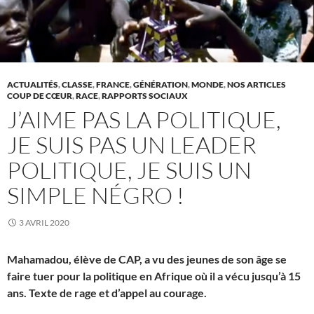
ACTUALITÉS
,
CLASSE
,
FRANCE
,
GÉNÉRATION
,
MONDE
,
NOS ARTICLES
COUP DE CŒUR
,
RACE
,
RAPPORTS SOCIAUX
J’AIME PAS LA POLITIQUE,
JE SUIS PAS UN LEADER
POLITIQUE, JE SUIS UN
SIMPLE NÉGRO !
3 AVRIL 2020
Mahamadou, élève de CAP, a vu des jeunes de son âge se
faire tuer pour la politique en Afrique où il a vécu jusqu’à 15
ans. Texte de rage et d’appel au courage.