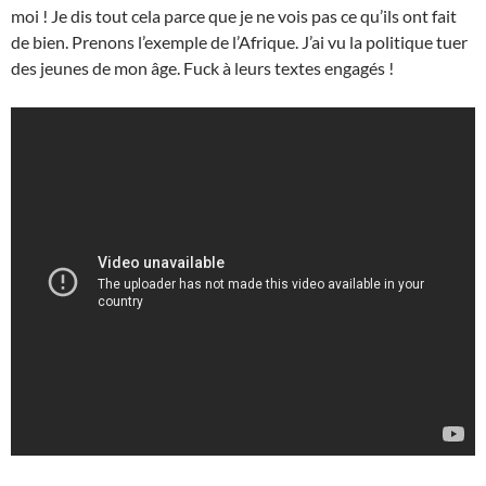
moi ! Je dis tout cela parce que je ne vois pas ce qu’ils ont fait
de bien. Prenons l’exemple de l’Afrique. J’ai vu la politique tuer
des jeunes de mon âge. Fuck à leurs textes engagés !