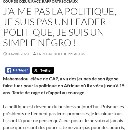
COUP DE CŒUR
,
RACE
,
RAPPORTS SOCIAUX
J’AIME PAS LA POLITIQUE,
JE SUIS PAS UN LEADER
POLITIQUE, JE SUIS UN
SIMPLE NÉGRO !
3 AVRIL 2020
LA RÉDACTION DE PPL ACTUS
Mahamadou, élève de CAP, a vu des jeunes de son âge se
faire tuer pour la politique en Afrique où il a vécu jusqu’à 15
ans. Texte de rage et d’appel au courage.
La politique est devenue du business aujourd’hui. Puisque les
présidents ne tiennent pas leurs promesses, je les nique tous.
Ils sont là pour ne penser qu’à leur poste. Je ne voterai jamais
parce que ce sont des pourris. Je ne vote pas pour des pourris,