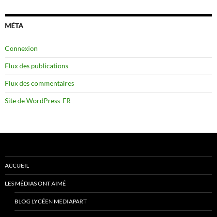
MÉTA
Connexion
Flux des publications
Flux des commentaires
Site de WordPress-FR
ACCUEIL
LES MÉDIAS ONT AIMÉ
BLOG LYCÉEN MEDIAPART