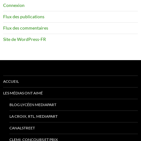
Connexion
Flux des publications
Flux des commentaires
Site de WordPress-FR
ACCUEIL
LES MÉDIAS ONT AIMÉ
BLOG LYCÉEN MEDIAPART
LA CROIX, RTL, MEDIAPART
CANALSTREET
CLEMI, CONCOURS ET PRIX