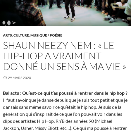
ARTS
,
CULTURE
,
MUSIQUE / POÉSIE
SHAUN NEEZY NEM : « LE
HIP-HOP A VRAIMENT
DONNÉ UN SENS À MA VIE »
29 MARS 2020
Bal’actu : Qu’est-ce qui t’as poussé à rentrer dans le hip hop ?
Il faut savoir que je danse depuis que je suis tout petit et que je
dansais sans même savoir ce qu’était le hip hop. Je suis de la
génération qui s’inspirait de ce que l’on pouvait voir dans les
clips des artistes Hip Hop, Rn’B des années 90 (Michael
Jackson, Usher, Missy Eliott, etc…). Ce qui m’a poussé à rentrer