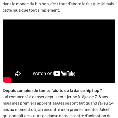
dans le monde du hip hop, c’est tout d‘abord le fait que j’aimais
cette musique tout simplement.
Depuis combien de temps fais-tu de la danse hip hop ?
J’ai commencé à danser depuis tout jeune à l’âge de 7-8 ans
mais mes premiers apprentissages se sont fait quand j’ai eu 14
ans au moment où j’ai rencontré mon premier mentor Jaleel
qui donnait des cours de danse dans le centre d’animation de