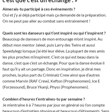
Aimerais-tu participé à ces événements ?
Oui et j’y ai déjà participé mais ça demande de la préparation.
On ne peut pas aller au combat sans entrainement !
Quels sont les danseurs qui t’ont inspiré ou qui t’inspirent ?
Beaucoup de danseurs de mon entourage m’ont inspiré. Au
début mon mentor Jaleel, puis Larry des Twins et aussi
Speedylegz lorsque j’ai été leur élève. La plupart de mes amis
les plus proches m’inspirent. C’est ce qui est beau dans la
danse, c’est que c’est un échange. Pour que la danse évolue il
faut qu’il y ait un partage. Donc en inspiration, je dirai mes
proches, la plus part du Criminalz Crew ainsi que d’autres
comme Marvin (RAF Crew), Kefton (Prophenomen), Ice E
(Forzesound), Bruce Ykanji, Physs (Prophenomen).
Combien d’heures t’entraînes-tu par semaine ?
Je m’entraîne 6 à 7 heures par jour en général où l’on compte
beaucoup d’entretien physique et beaucoup d’étirements. Sans