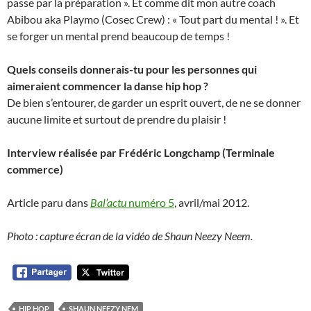
passe par la préparation ». Et comme dit mon autre coach
Abibou aka Playmo (Cosec Crew) : « Tout part du mental ! ». Et
se forger un mental prend beaucoup de temps !
Quels conseils donnerais-tu pour les personnes qui
aimeraient commencer la danse hip hop ?
De bien s’entourer, de garder un esprit ouvert, de ne se donner
aucune limite et surtout de prendre du plaisir !
Interview réalisée par Frédéric Longchamp (Terminale
commerce)
Article paru dans
Bal’actu
numéro 5
, avril/mai 2012.
Photo : capture écran de la vidéo de Shaun Neezy Neem.
HIP HOP
SHAUN NEEZY NEM