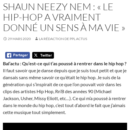
SHAUN NEEZY NEM : « LE
HIP-HOP A VRAIMENT
DONNÉ UN SENS À MA VIE »
29 MARS 2020
LA RÉDACTION DE PPL ACTUS
Bal’actu : Qu’est-ce qui t’as poussé à rentrer dans le hip hop ?
Il faut savoir que je danse depuis que je suis tout petit et que je
dansais sans même savoir ce qu’était le hip hop. Je suis de la
génération qui s’inspirait de ce que l’on pouvait voir dans les
clips des artistes Hip Hop, Rn’B des années 90 (Michael
Jackson, Usher, Missy Eliott, etc…). Ce qui m’a poussé à rentrer
dans le monde du hip hop, c’est tout d‘abord le fait que j’aimais
cette musique tout simplement.