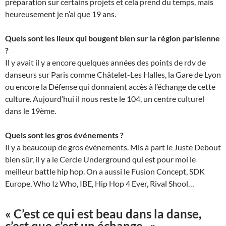
préparation sur certains projets et cela prend du temps, mais
heureusement je n’ai que 19 ans.
Quels sont les lieux qui bougent bien sur la région parisienne
?
Il y avait il y a encore quelques années des points de rdv de
danseurs sur Paris comme Châtelet-Les Halles, la Gare de Lyon
ou encore la Défense qui donnaient accès à l’échange de cette
culture. Aujourd’hui il nous reste le 104, un centre culturel
dans le 19ème.
Quels sont les gros événements ?
Il y a beaucoup de gros événements. Mis à part le Juste Debout
bien sûr, il y a le Cercle Underground qui est pour moi le
meilleur battle hip hop. On a aussi le Fusion Concept, SDK
Europe, Who Iz Who, IBE, Hip Hop 4 Ever, Rival Shool…
« C’est ce qui est beau dans la danse,
c’est que c’est un échange . »