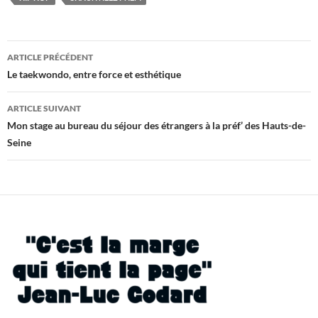
Navigation
ARTICLE PRÉCÉDENT
des
Le taekwondo, entre force et esthétique
articles
ARTICLE SUIVANT
Mon stage au bureau du séjour des étrangers à la préf’ des Hauts-de-
Seine