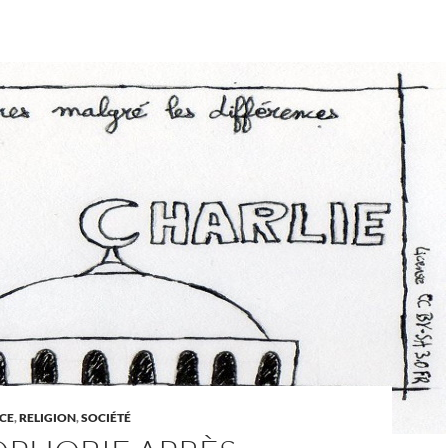
CE
,
RELIGION
,
SOCIÉTÉ