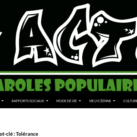
RAPPORTS SOCIAUX
MODE DE VIE
VIE LYCÉENNE
CULTUR
t-clé : Tolérance