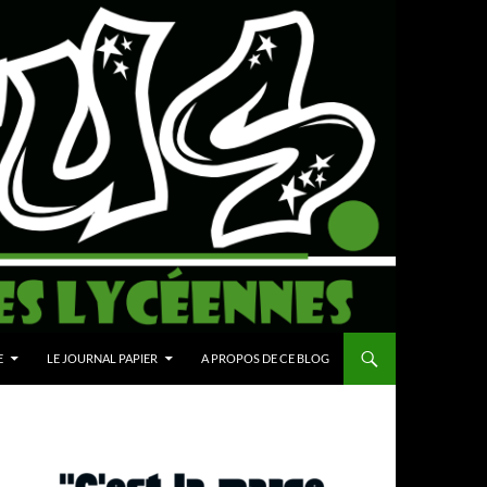
E
LE JOURNAL PAPIER
A PROPOS DE CE BLOG