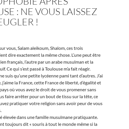
OPHOBIE APRÈS
SE : NE VOUS LAISSEZ
EUGLER !
 sur vous, Salam aleikoum, Shalom, ces trois
ent dire exactement la même chose. L’une peut être
tien français, l’autre par un arabe musulman et la
uif. Ce qui s’est passé à Toulouse m’a fait réagir.
 ne suis qu’une petite lycéenne pami tant d’autres. J’ai
 j’aime la France, cette France de liberté, d’égalité et
e pays où vous avez le droit de vous promener sans
s faire arrêter pour un bout de tissu sur la tête, ce
vez pratiquer votre religion sans avoir peur de vous
.
té élevée dans une famille musulmane pratiquante.
t toujours dit « souris à tout le monde même si la