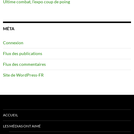
Ultime combat, l’expo coup de poing
MÉTA
Connexion
Flux des publications
Flux des commentaires
Site de WordPress-FR
ACCUEIL
LES MÉDIAS ONT AIMÉ