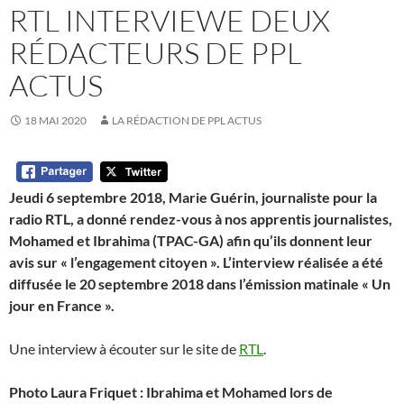
RTL INTERVIEWE DEUX
RÉDACTEURS DE PPL
ACTUS
18 MAI 2020
LA RÉDACTION DE PPL ACTUS
Jeudi 6 septembre 2018, Marie Guérin, journaliste pour la
radio RTL, a donné rendez-vous à nos apprentis journalistes,
Mohamed et Ibrahima (TPAC-GA) afin qu’ils donnent leur
avis sur « l’engagement citoyen ». L’interview réalisée a été
diffusée le 20 septembre 2018 dans l’émission matinale « Un
jour en France ».
Une interview à écouter sur le site de
RTL
.
Photo Laura Friquet : Ibrahima et Mohamed lors de