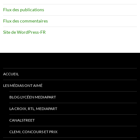
Flux des publications
Flux des commentaires
Site de WordPress-FR
ACCUEIL
LES MÉDIAS ONT AIMÉ
BLOG LYCÉEN MEDIAPART
LA CROIX, RTL, MEDIAPART
CANALSTREET
CLEMI, CONCOURS ET PRIX