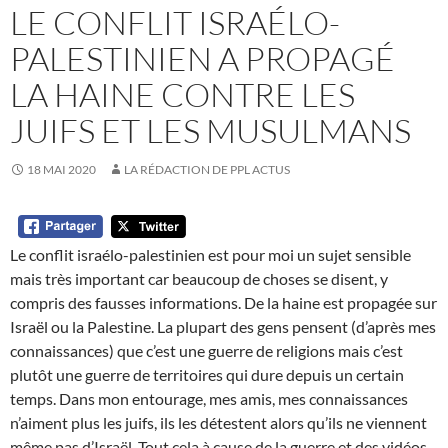
LE CONFLIT ISRAÉLO-
PALESTINIEN A PROPAGÉ
LA HAINE CONTRE LES
JUIFS ET LES MUSULMANS
18 MAI 2020
LA RÉDACTION DE PPL ACTUS
Le conflit israélo-palestinien est pour moi un sujet sensible
mais très important car beaucoup de choses se disent, y
compris des fausses informations. De la haine est propagée sur
Israël ou la Palestine. La plupart des gens pensent (d’après mes
connaissances) que c’est une guerre de religions mais c’est
plutôt une guerre de territoires qui dure depuis un certain
temps. Dans mon entourage, mes amis, mes connaissances
n’aiment plus les juifs, ils les détestent alors qu’ils ne viennent
même pas d’Israël. Tout cela à cause de la guerre et des vidéos,