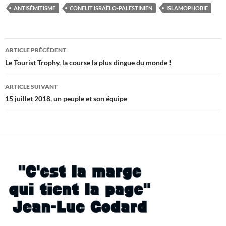
ANTISÉMITISME
CONFLIT ISRAËLO-PALESTINIEN
ISLAMOPHOBIE
Navigation
ARTICLE PRÉCÉDENT
des
Le Tourist Trophy, la course la plus dingue du monde !
articles
ARTICLE SUIVANT
15 juillet 2018, un peuple et son équipe