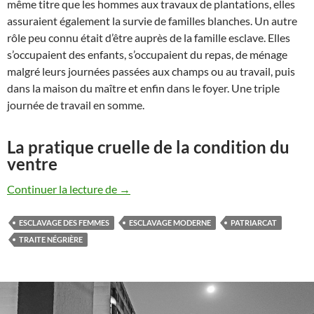
même titre que les hommes aux travaux de plantations, elles
assuraient également la survie de familles blanches. Un autre
rôle peu connu était d’être auprès de la famille esclave. Elles
s’occupaient des enfants, s’occupaient du repas, de ménage
malgré leurs journées passées aux champs ou au travail, puis
dans la maison du maître et enfin dans le foyer. Une triple
journée de travail en somme.
La pratique cruelle de la condition du
ventre
Femmes et esclavage, histoire d’une rela
Continuer la lecture de
→
ESCLAVAGE DES FEMMES
ESCLAVAGE MODERNE
PATRIARCAT
TRAITE NÉGRIÈRE