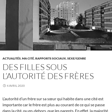
ACTUALITÉS
,
MA CITÉ
,
RAPPORTS SOCIAUX
,
SEXE/GENRE
DES FILLES SOUS
L’AUTORITÉ DES FRÈRES
4 AVRIL 2020
L’autorité d’un frère sur sa sœur qui habite dans une cité est
importante car le frère est plus au courant de ce qui se passe
dans la cité, ou en-dehors, que les parents. En effet, la majorité