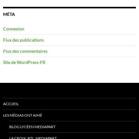
MÉTA
Connexion
Flux des publications
Flux des commentaires
Site de WordPress-FR
ACCUEIL
LES MÉDIAS ONT AIMÉ
BLOG LYCÉEN MEDIAPART
LA CROIX, RTL, MEDIAPART