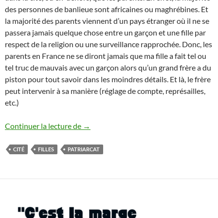
des personnes de banlieue sont africaines ou maghrébines. Et
la majorité des parents viennent d’un pays étranger où il ne se
passera jamais quelque chose entre un garçon et une fille par
respect de la religion ou une surveillance rapprochée. Donc, les
parents en France ne se diront jamais que ma fille a fait tel ou
tel truc de mauvais avec un garçon alors qu’un grand frère a du
piston pour tout savoir dans les moindres détails. Et là, le frère
peut intervenir à sa manière (réglage de compte, représailles,
etc.)
Des filles sous l’autorité des frères
Continuer la lecture de
→
CITÉ
FILLES
PATRIARCAT