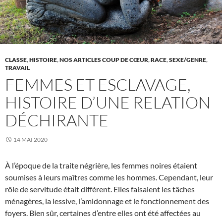
CLASSE
,
HISTOIRE
,
NOS ARTICLES COUP DE CŒUR
,
RACE
,
SEXE/GENRE
,
TRAVAIL
FEMMES ET ESCLAVAGE,
HISTOIRE D’UNE RELATION
DÉCHIRANTE
14 MAI 2020
À l’époque de la traite négrière, les femmes noires étaient
soumises à leurs maîtres comme les hommes. Cependant, leur
rôle de servitude était différent. Elles faisaient les tâches
ménagères, la lessive, l’amidonnage et le fonctionnement des
foyers. Bien sûr, certaines d’entre elles ont été affectées au