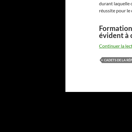
durant laquelle 
réussite pour le
Formation 
évident à 
Continuer la lec
CADETS DE LA RÉ