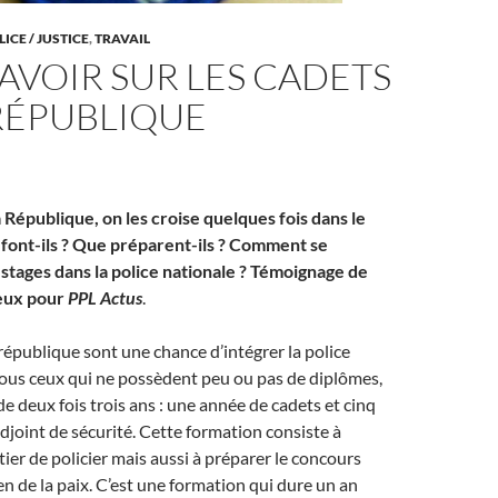
ICE / JUSTICE
,
TRAVAIL
AVOIR SUR LES CADETS
RÉPUBLIQUE
 République, on les croise quelques fois dans le
 font-ils ? Que préparent-ils ? Comment se
 stages dans la police nationale ? Témoignage de
 eux pour
PPL Actus
.
 république sont une chance d’intégrer la police
tous ceux qui ne possèdent peu ou pas de diplômes,
de deux fois trois ans : une année de cadets et cinq
djoint de sécurité. Cette formation consiste à
ier de policier mais aussi à préparer le concours
en de la paix. C’est une formation qui dure un an