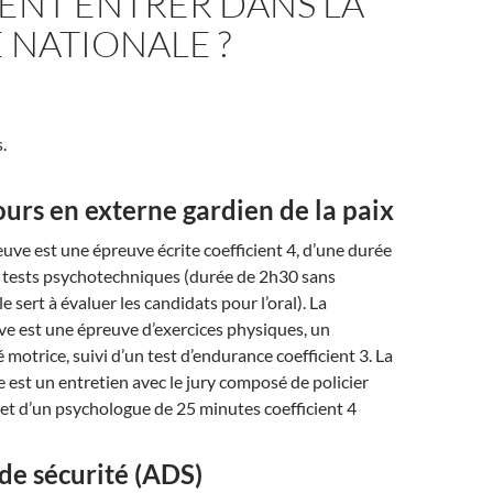
NT ENTRER DANS LA
 NATIONALE ?
.
ours en externe gardien de la paix
uve est une épreuve écrite coefficient 4, d’une durée
e tests psychotechniques (durée de 2h30 sans
le sert à évaluer les candidats pour l’oral). La
e est une épreuve d’exercices physiques, un
 motrice, suivi d’un test d’endurance coefficient 3. La
 est un entretien avec le jury composé de policier
et d’un psychologue de 25 minutes coefficient 4
 de sécurité (ADS)