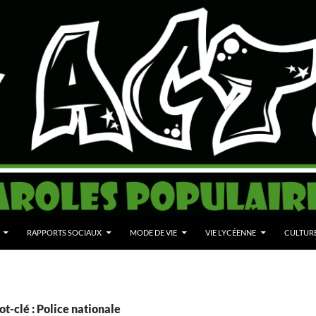
RAPPORTS SOCIAUX
MODE DE VIE
VIE LYCÉENNE
CULTUR
t-clé : Police nationale