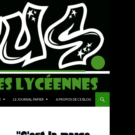
E
LE JOURNAL PAPIER
A PROPOS DE CE BLOG