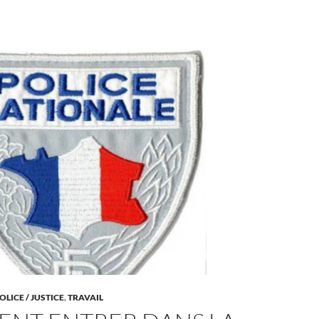
OLICE / JUSTICE
,
TRAVAIL