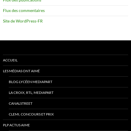
Flux des commentaires
Site de WordPress-FR
ACCUEIL
LES MÉDIAS ONT AIMÉ
BLOG LYCÉEN MEDIAPART
LA CROIX, RTL, MEDIAPART
CANALSTREET
CLEMI, CONCOURS ET PRIX
PLP ACTUS AIME