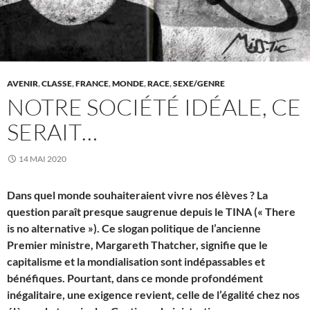
AVENIR
,
CLASSE
,
FRANCE
,
MONDE
,
RACE
,
SEXE/GENRE
NOTRE SOCIÉTÉ IDÉALE, CE
SERAIT…
14 MAI 2020
Dans quel monde souhaiteraient vivre nos élèves ? La
question paraît presque saugrenue depuis le TINA (« There
is no alternative »). Ce slogan politique de l’ancienne
Premier ministre, Margareth Thatcher, signifie que le
capitalisme et la mondialisation sont indépassables et
bénéfiques. Pourtant, dans ce monde profondément
inégalitaire, une exigence revient, celle de l’égalité chez nos