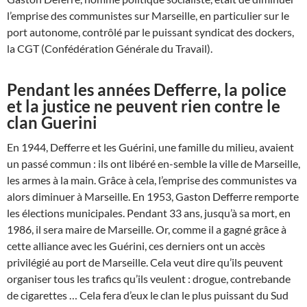
l’emprise des communistes sur Marseille, en particulier sur le
port autonome, contrôlé par le puissant syndicat des dockers,
la CGT (Confédération Générale du Travail).
Pendant les années Defferre, la police
et la justice ne peuvent rien contre le
clan Guerini
En 1944, Defferre et les Guérini, une famille du milieu, avaient
un passé commun : ils ont libéré en-semble la ville de Marseille,
les armes à la main. Grâce à cela, l’emprise des communistes va
alors diminuer à Marseille. En 1953, Gaston Defferre remporte
les élections municipales. Pendant 33 ans, jusqu’à sa mort, en
1986, il sera maire de Marseille. Or, comme il a gagné grâce à
cette alliance avec les Guérini, ces derniers ont un accès
privilégié au port de Marseille. Cela veut dire qu’ils peuvent
organiser tous les trafics qu’ils veulent : drogue, contrebande
de cigarettes … Cela fera d’eux le clan le plus puissant du Sud