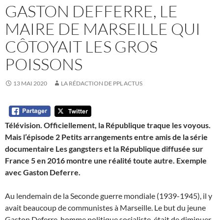
GASTON DEFFERRE, LE
MAIRE DE MARSEILLE QUI
CÔTOYAIT LES GROS
POISSONS
13 MAI 2020
LA RÉDACTION DE PPL ACTUS
Télévision. Officiellement, la République traque les voyous.
Mais l’épisode 2 Petits arrangements entre amis de la série
documentaire Les gangsters et la République diffusée sur
France 5 en 2016 montre une réalité toute autre. Exemple
avec Gaston Deferre.
Au lendemain de la Seconde guerre mondiale (1939-1945), il y
avait beaucoup de communistes à Marseille. Le but du jeune
Gaston Deferre, homme politique socialiste, était de diminuer