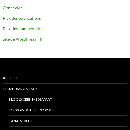
Connexion
Flux des publications
Flux des commentaires
Site de WordPress-FR
ACCUEIL
LES MÉDIAS ONT AIMÉ
BLOG LYCÉEN MEDIAPART
LA CROIX, RTL, MEDIAPART
CANALSTREET