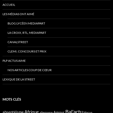
ACCUEIL
LES MÉDIAS ONT AIMÉ
BLOG LYCÉEN MEDIAPART
LA CROIX, RTL, MEDIAPART
CANALSTREET
CLEMI, CONCOURS ET PRIX
PLP ACTUS AIME
NOS ARTICLES COUP DE CŒUR
LEXIQUE DE LA STREET
MOTS CLÉS
Bal'actu
Afrique
absentéisme
Amour
blocus
alternance