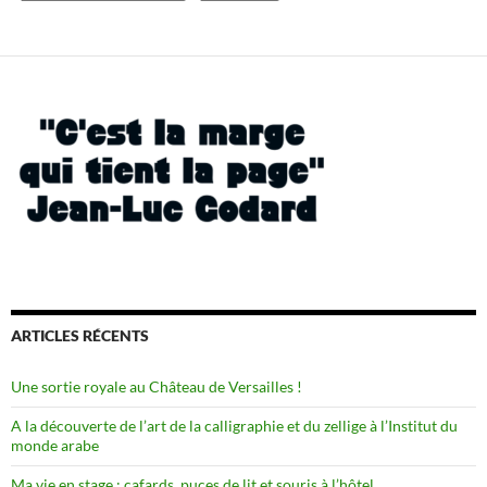
ARTICLES RÉCENTS
Une sortie royale au Château de Versailles !
A la découverte de l’art de la calligraphie et du zellige à l’Institut du
monde arabe
Ma vie en stage : cafards, puces de lit et souris à l’hôtel